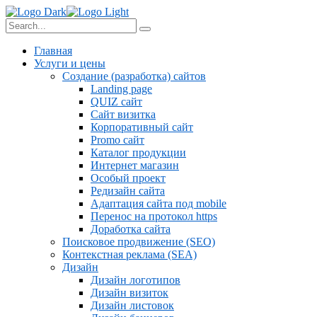
Главная
Услуги и цены
Создание (разработка) сайтов
Landing page
QUIZ сайт
Сайт визитка
Корпоративный сайт
Promo сайт
Каталог продукции
Интернет магазин
Особый проект
Редизайн сайта
Адаптация сайта под mobile
Перенос на протокол https
Доработка сайта
Поисковое продвижение (SEO)
Контекстная реклама (SEA)
Дизайн
Дизайн логотипов
Дизайн визиток
Дизайн листовок