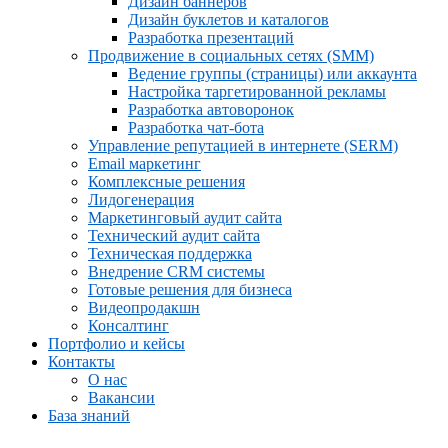
Дизайн баннеров
Дизайн буклетов и каталогов
Разработка презентаций
Продвижение в социальных сетях (SMM)
Ведение группы (страницы) или аккаунта
Настройка таргетированной рекламы
Разработка автоворонок
Разработка чат-бота
Управление репутацией в интернете (SERM)
Email маркетинг
Комплексные решения
Лидогенерация
Маркетинговый аудит сайта
Технический аудит сайта
Техническая поддержка
Внедрение CRM системы
Готовые решения для бизнеса
Видеопродакшн
Консалтинг
Портфолио и кейсы
Контакты
О нас
Вакансии
База знаний