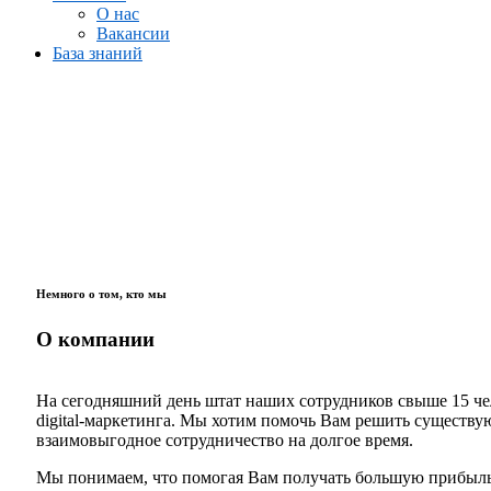
О нас
Вакансии
База знаний
Немного о том, кто мы
О компании
На сегодняшний день штат наших сотрудников свыше 15 чел
digital-маркетинга. Мы хотим помочь Вам решить существую
взаимовыгодное сотрудничество на долгое время.
Мы понимаем, что помогая Вам получать большую прибыль 