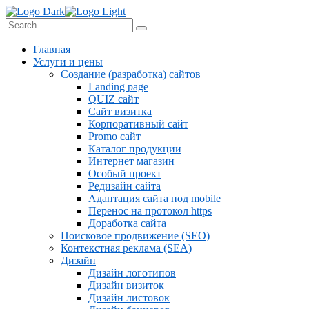
Главная
Услуги и цены
Создание (разработка) сайтов
Landing page
QUIZ сайт
Сайт визитка
Корпоративный сайт
Promo сайт
Каталог продукции
Интернет магазин
Особый проект
Редизайн сайта
Адаптация сайта под mobile
Перенос на протокол https
Доработка сайта
Поисковое продвижение (SEO)
Контекстная реклама (SEA)
Дизайн
Дизайн логотипов
Дизайн визиток
Дизайн листовок