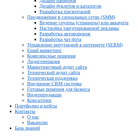
Дизайн баннеров
Дизайн буклетов и каталогов
Разработка презентаций
Продвижение в социальных сетях (SMM)
Ведение группы (страницы) или аккаунта
Настройка таргетированной рекламы
Разработка автоворонок
Разработка чат-бота
Управление репутацией в интернете (SERM)
Email маркетинг
Комплексные решения
Лидогенерация
Маркетинговый аудит сайта
Технический аудит сайта
Техническая поддержка
Внедрение CRM системы
Готовые решения для бизнеса
Видеопродакшн
Консалтинг
Портфолио и кейсы
Контакты
О нас
Вакансии
База знаний