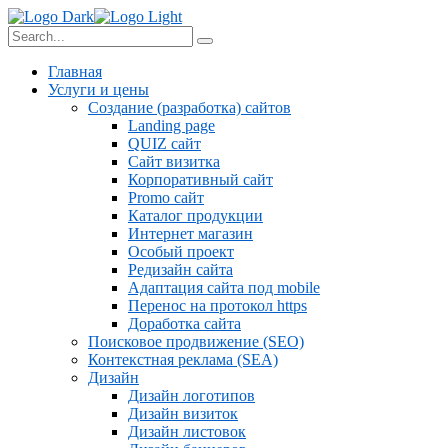
Главная
Услуги и цены
Создание (разработка) сайтов
Landing page
QUIZ сайт
Сайт визитка
Корпоративный сайт
Promo сайт
Каталог продукции
Интернет магазин
Особый проект
Редизайн сайта
Адаптация сайта под mobile
Перенос на протокол https
Доработка сайта
Поисковое продвижение (SEO)
Контекстная реклама (SEA)
Дизайн
Дизайн логотипов
Дизайн визиток
Дизайн листовок