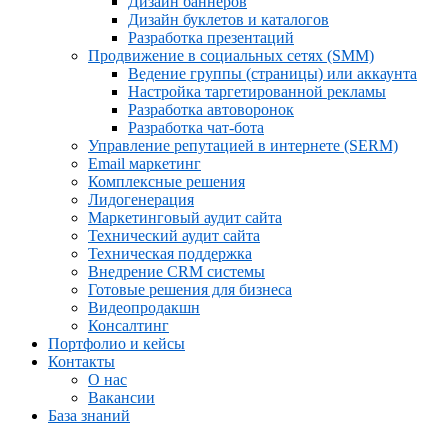
Дизайн баннеров
Дизайн буклетов и каталогов
Разработка презентаций
Продвижение в социальных сетях (SMM)
Ведение группы (страницы) или аккаунта
Настройка таргетированной рекламы
Разработка автоворонок
Разработка чат-бота
Управление репутацией в интернете (SERM)
Email маркетинг
Комплексные решения
Лидогенерация
Маркетинговый аудит сайта
Технический аудит сайта
Техническая поддержка
Внедрение CRM системы
Готовые решения для бизнеса
Видеопродакшн
Консалтинг
Портфолио и кейсы
Контакты
О нас
Вакансии
База знаний